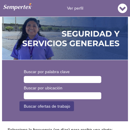
Ver perfil
Seguridad
y
Servicios
Generales
Buscar por palabra clave
Buscar por ubicación
Seleccione la frecuencia (en días) para recibir una alerta: